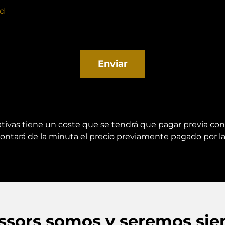
ad
tivas tiene un coste que se tendrá que pagar previa cons
scontará de la minuta el precio previamente pagado por la
essors somos y seremos sie