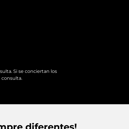
ulta. Si se conciertan los
 consulta.
mpre diferentes!