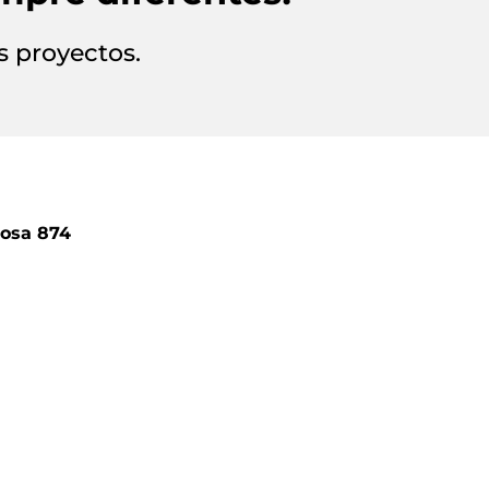
 proyectos.
tosa 874