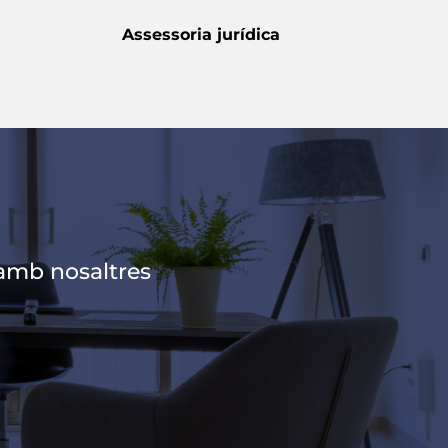
Assessoria jurídica
 amb nosaltres