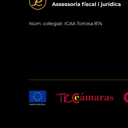
Núm. col·legiat: ICAA Tortosa 874