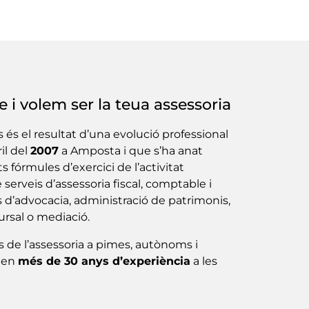
 i volem ser la teua assessoria
 és el resultat d’una evolució professional
il del
2007
a Amposta i que s’ha anat
s fórmules d’exercici de l’activitat
 serveis d’assessoria fiscal, comptable i
is d’advocacia, administració de patrimonis,
ursal o mediació.
 de l’assessoria a pimes, autònoms i
alen
més de 30 anys d’experiència
a les