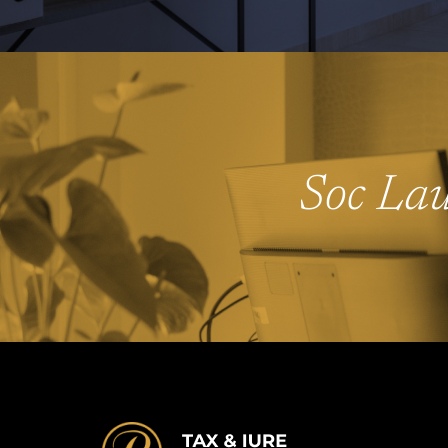
Soc Laud