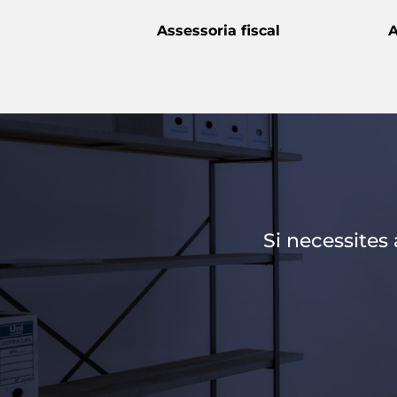
Assessoria fiscal
A
Si necessites