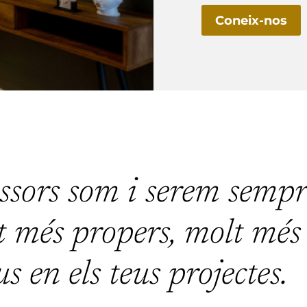
Coneix-nos
ssors som i serem sempr
t més propers, molt més
s en els teus projectes.