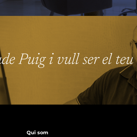
e Puig i vull ser el te
Qui som